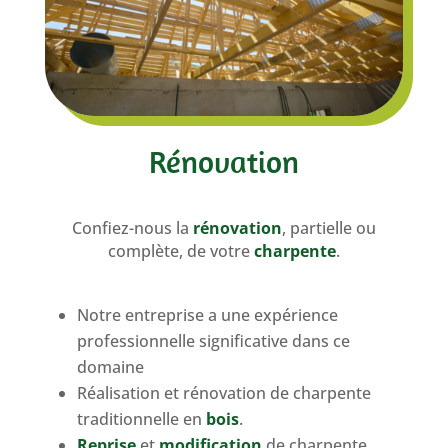
Rénovation
Confiez-nous la
rénovation
, partielle ou
complète, de votre
charpente
.
Notre entreprise a une expérience
professionnelle significative dans ce
domaine
Réalisation et rénovation de charpente
traditionnelle en
bois
.
Reprise
et
modification
de charpente