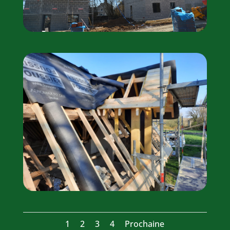
1
2
3
4
Prochaine