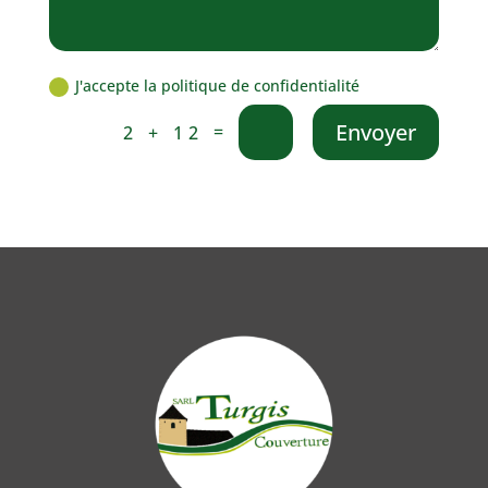
J'accepte la politique de confidentialité
Envoyer
=
2 + 12