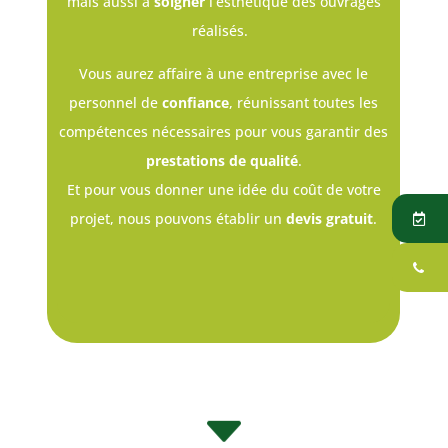
mais aussi à
soigner
l’esthétique des ouvrages
réalisés.
Vous aurez affaire à une entreprise avec le
personnel de
confiance
, réunissant toutes les
compétences nécessaires pour vous garantir des
prestations de qualité
.
Et pour vous donner une idée du coût de votre
projet, nous pouvons établir un
devis gratuit
.
C