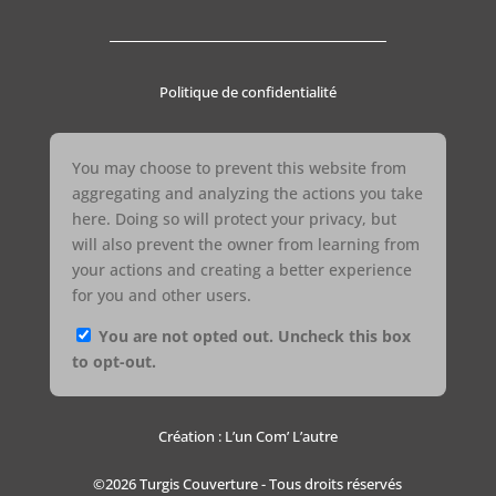
Politique de confidentialité
You may choose to prevent this website from
aggregating and analyzing the actions you take
here. Doing so will protect your privacy, but
will also prevent the owner from learning from
your actions and creating a better experience
for you and other users.
You are not opted out. Uncheck this box
to opt-out.
Création : L’un Com’ L’autre
©2026 Turgis Couverture - Tous droits réservés